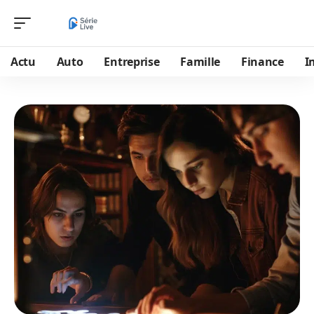
Actu
Auto
Entreprise
Famille
Finance
I