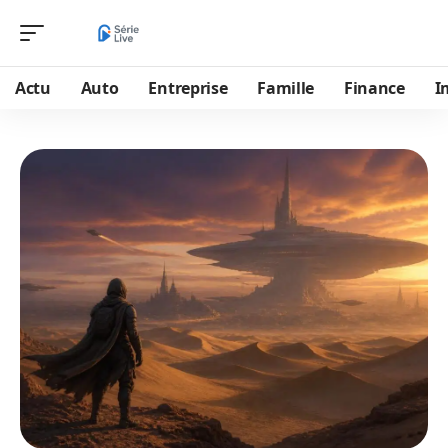
Actu
Auto
Entreprise
Famille
Finance
I