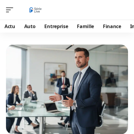
Actu
Auto
Entreprise
Famille
Finance
I