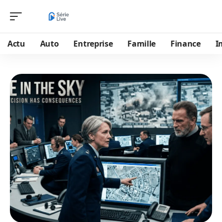
Actu
Auto
Entreprise
Famille
Finance
I